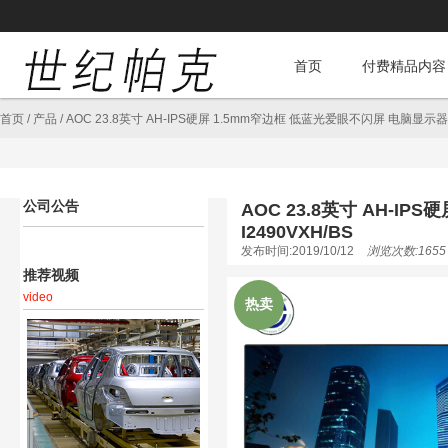
首页
付费精品内容
首页
/
产品
/
AOC 23.8英寸 AH-IPS硬屏 1.5mm窄边框 低蓝光爱眼不闪屏 电脑显示器（H
公司公告
AOC 23.8英寸 AH-I
I2490VXH/BS
发布时间:2019/10/12
浏览次数:1655
推荐视频
video
热卖