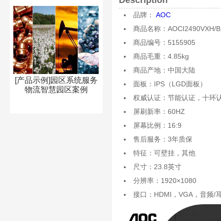
品牌：
AOC
商品名称：AOCI2490VXH/B
商品编号：5155905
商品毛重：4.85kg
商品产地：中国大陆
[产品示例]园区系统服务
面板：IPS（LGD面板）
物流智慧园区案例
权威认证：节能认证，十环
屏刷新率：60HZ
屏幕比例：16:9
售后服务：3年质保
特征：可壁挂，其他
尺寸：23.8英寸
分辨率：1920×1080
接口：HDMI，VGA，音频/