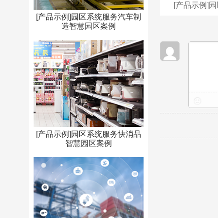
[产品示例]
[产品示例]园区系统服务汽车制
造智慧园区案例
[产品示例]园区系统服务快消品
智慧园区案例