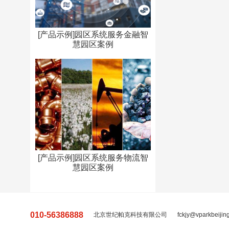
[产品示例]园区系统服务金融智
慧园区案例
[产品示例]园区系统服务物流智
慧园区案例
010-56386888
北京世纪帕克科技有限公司
fckjy@vparkbeijin