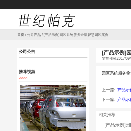
首页
/
公司产品
/
[产品示例]园区系统服务金融智慧园区案例
公司公告
[产品示例
发布时间:2017/09/
推荐视频
园区系统服务物
video
上一篇:
[产品
下一篇:
[产品
相关推荐
[产品示例]