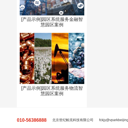
[产品示例]园区系统服务金融智
慧园区案例
[产品示例]园区系统服务物流智
慧园区案例
010-56386888
北京世纪帕克科技有限公司
fckjy@vparkbeijin